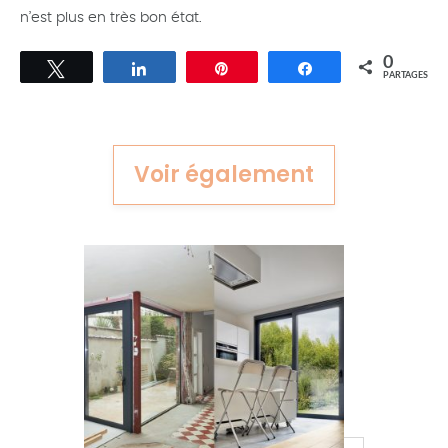
n’est plus en très bon état.
0
Tweetez
Partagez
Épingle
Partagez
PARTAGES
Voir également