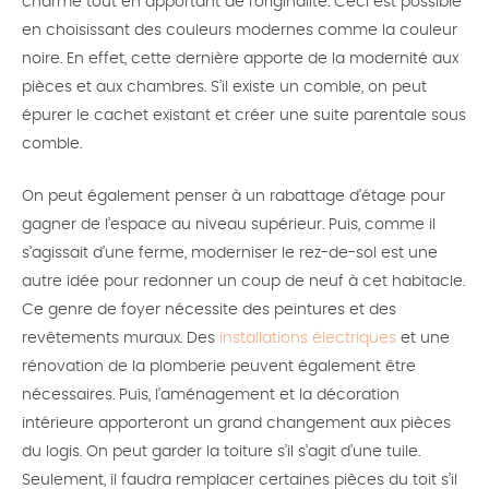
charme tout en apportant de l’originalité. Ceci est possible
en choisissant des couleurs modernes comme la couleur
noire. En effet, cette dernière apporte de la modernité aux
pièces et aux chambres. S’il existe un comble, on peut
épurer le cachet existant et créer une suite parentale sous
comble.
On peut également penser à un rabattage d’étage pour
gagner de l’espace au niveau supérieur. Puis, comme il
s’agissait d’une ferme, moderniser le rez-de-sol est une
autre idée pour redonner un coup de neuf à cet habitacle.
Ce genre de foyer nécessite des peintures et des
revêtements muraux. Des
installations électriques
et une
rénovation de la plomberie peuvent également être
nécessaires. Puis, l’aménagement et la décoration
intérieure apporteront un grand changement aux pièces
du logis. On peut garder la toiture s’il s’agit d’une tuile.
Seulement, il faudra remplacer certaines pièces du toit s’il