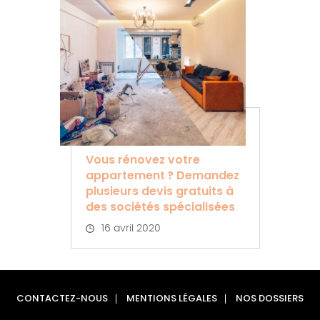
Vous rénovez votre
appartement ? Demandez
plusieurs devis gratuits à
des sociétés spécialisées
16 avril 2020
CONTACTEZ-NOUS
MENTIONS LÉGALES
NOS DOSSIERS